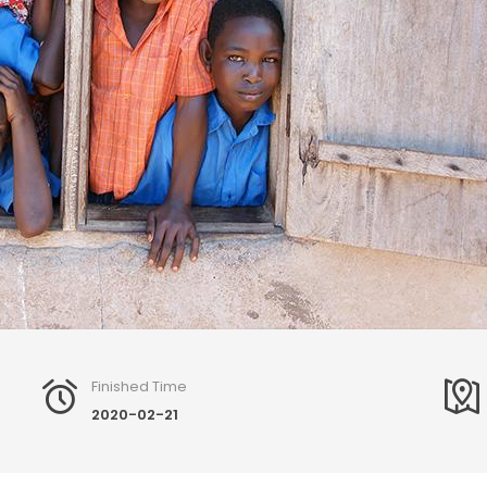
Finished Time
2020-02-21