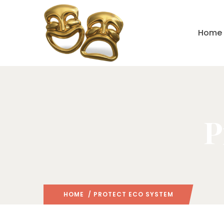
Home
P
HOME
/ PROTECT ECO SYSTEM