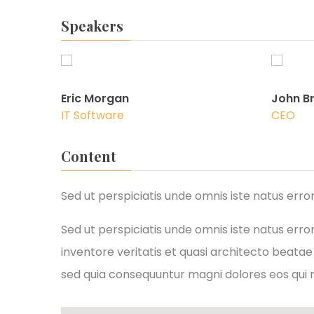
Speakers
Eric Morgan
John B
IT Software
CEO
Content
Sed ut perspiciatis unde omnis iste natus er
Sed ut perspiciatis unde omnis iste natus er
inventore veritatis et quasi architecto beatae
sed quia consequuntur magni dolores eos qui 