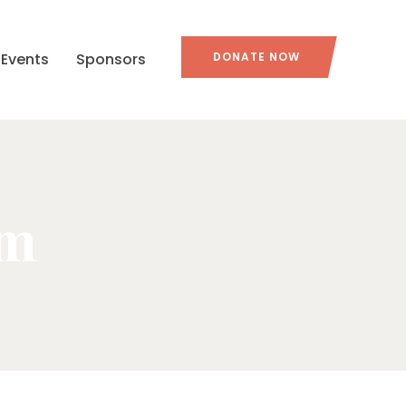
Events
Sponsors
DONATE NOW
em