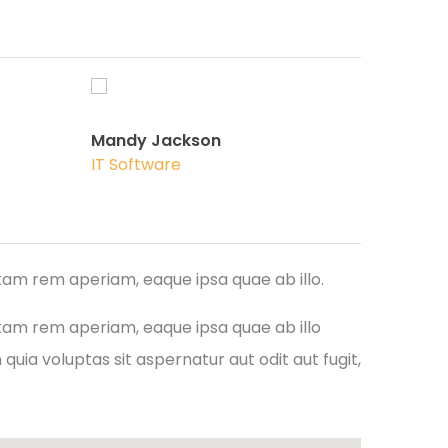
Mandy Jackson
IT Software
tam rem aperiam, eaque ipsa quae ab illo.
tam rem aperiam, eaque ipsa quae ab illo
uia voluptas sit aspernatur aut odit aut fugit,